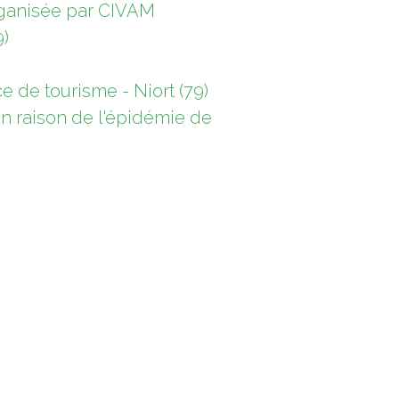
organisée par CIVAM
9)
ce de tourisme - Niort (79)
 en raison de l'épidémie de