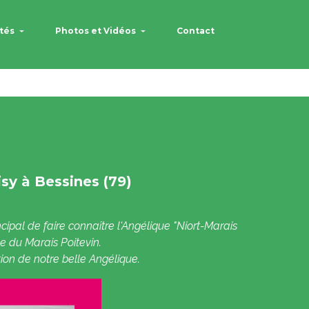
ités
Photos et Vidéos
Contact
sy à Bessines (79)
ncipal de faire connaître l'Angélique "Niort-Marais
ne du Marais Poitevin.
tion de notre belle Angélique.