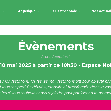
n
L'Angélique
La Gastronomie
Nos Actual
Évènements
À vos Agendas !
18 mai 2025 à partir de 10h30 - Espace Noi
s manifestations.
Toutes les manifestations ont pour objectif pri
et tous ses produits dérivés), produite et transformée dans la zo
ates si vous souhaitez nous rejoindre pour participer à la promo