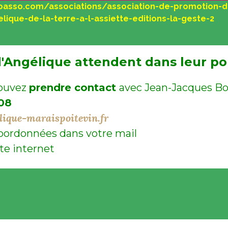
helloasso.com/associations/association-de-promotion-d
lique-de-la-terre-a-l-assiette-editions-la-geste-2
d'Angélique attendent dans leur po
pouvez
prendre contact
avec Jean-Jacques Bo
 08
lique-maraispoitevin.fr
coordonnées dans votre mail
te internet