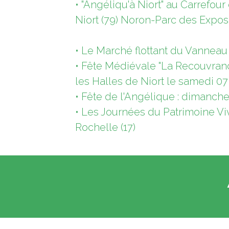
• "Angéliqu'à Niort" au Carrefou
Niort (79) Noron-Parc des Expos
• Le Marché flottant du Vanneau (
• Fête Médiévale "La Recouvrance
les Halles de Niort le samedi 07
• Fête de l'Angélique : dimanche
• Les Journées du Patrimoine Viv
Rochelle (17)