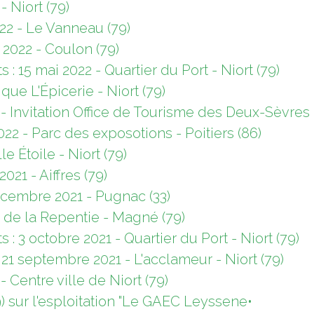
 Niort (79)
2022 - Le Vanneau (79)
 2022 - Coulon (79)
 : 15 mai 2022 - Quartier du Port - Niort (79)
que L'Épicerie - Niort (79)
2 - Invitation Office de Tourisme des Deux-Sèvres
2022 - Parc des exposotions - Poitiers (86)
le Étoile - Niort (79)
21 - Aiffres (79)
écembre 2021 - Pugnac (33)
e de la Repentie - Magné (79)
 : 3 octobre 2021 - Quartier du Port - Niort (79)
1 septembre 2021 - L'acclameur - Niort (79)
 Centre ville de Niort (79)
79) sur l'esploitation "Le GAEC Leyssene•