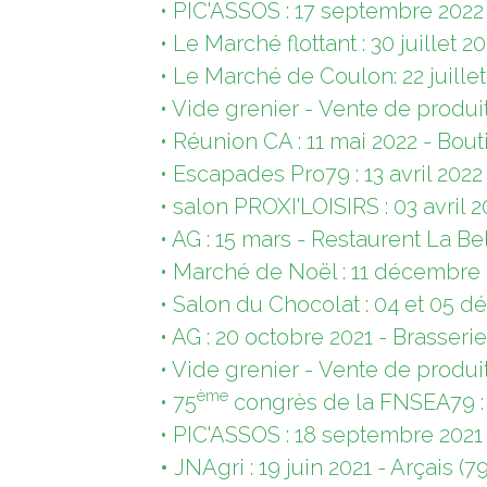
• PIC'ASSOS : 17 septembre 2022 -
• Le Marché flottant : 30 juillet 
• Le Marché de Coulon: 22 juillet
• Vide grenier - Vente de produits
• Réunion CA : 11 mai 2022 - Bouti
• Escapades Pro79 : 13 avril 202
• salon PROXI'LOISIRS : 03 avril 
• AG : 15 mars - Restaurent La Bel
• Marché de Noël : 11 décembre 20
• Salon du Chocolat : 04 et 05 d
• AG : 20 octobre 2021 - Brasseri
• Vide grenier - Vente de produits
ème
• 75
congrès de la FNSEA79 : 2
• PIC'ASSOS : 18 septembre 2021 -
•
JNAgri : 19 juin 2021 - Arçais (