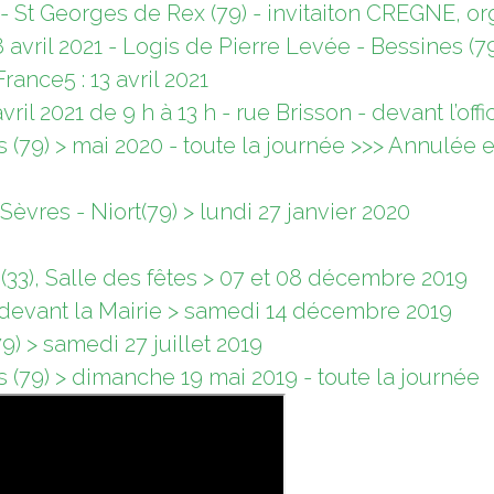
1 - St Georges de Rex (79) - invitaiton CREGNE, 
 avril 2021 - Logis de Pierre Levée - Bessines (7
ance5 : 13 avril 2021
ril 2021 de 9 h à 13 h - rue Brisson - devant l’offi
es (79) > mai 2020 - toute la journée >>> Annulée
vres - Niort(79) > lundi 27 janvier 2020
(33), Salle des fêtes > 07 et 08 décembre 2019
), devant la Mairie > samedi 14 décembre 2019
9) > samedi 27 juillet 2019
s (79) > dimanche 19 mai 2019 - toute la journée