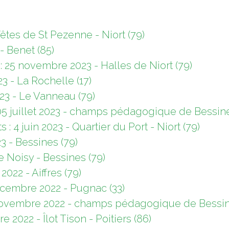
 fêtes de St Pezenne - Niort (79)
 - Benet (85)
 25 novembre 2023 - Halles de Niort (79)
3 - La Rochelle (17)
2023 - Le Vanneau (79)
5 juillet 2023 - champs pédagogique de Bessine
 : 4 juin 2023 - Quartier du Port - Niort (79)
23 - Bessines (79)
 Noisy - Bessines (79)
022 - Aiffres (79)
écembre 2022 - Pugnac (33)
9 novembre 2022 - champs pédagogique de Bessin
 2022 - Îlot Tison - Poitiers (86)