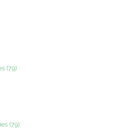
s (79)
es (79)