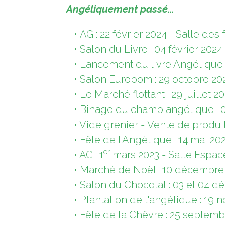
Angéliquement passé...
•
AG : 22 février 2024 - Salle des
• Salon du Livre : 04 février 2024
• Lancement du livre Angélique :
• Salon Europom : 29 octobre 202
• Le Marché flottant : 29 juillet 
• Binage du champ angélique : 0
• Vide grenier - Vente de produits
• Fête de l'Angélique : 14 mai 20
er
• AG : 1
mars 2023 - Salle Espace
• Marché de Noël : 10 décembre 2
• Salon du Chocolat : 03 et 04 d
• Plantation de l'angélique : 1
• Fête de la Chêvre : 25 septembre