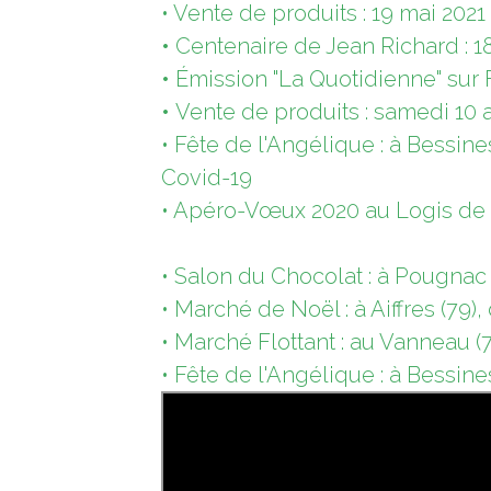
• Vente de produits : 19 mai 202
•
Centenaire de Jean Richard : 18
•
Émission "La Quotidienne" sur Fr
•
Vente de produits : samedi 10 av
• Fête de l'Angélique : à Bessin
Covid-19
• Apéro-Vœux 2020 au Logis de Sè
• Salon du Chocolat : à Pougnac 
• Marché de Noël : à Aiffres (79
• Marché Flottant : au Vanneau (7
• Fête de l'Angélique : à Bessine