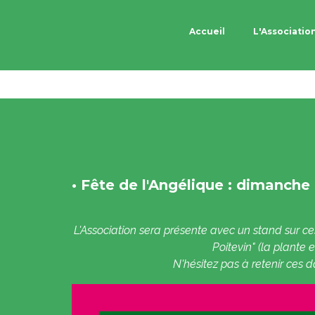
L'Associatio
Accueil
•
Fête de l'Angélique : dimanche 
L'Association sera présente avec un stand sur ce
Poitevin"
(la plante 
N'hésitez pas à retenir ces d